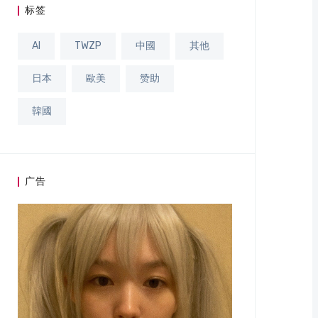
标签
AI
TWZP
中國
其他
日本
歐美
赞助
韓國
广告