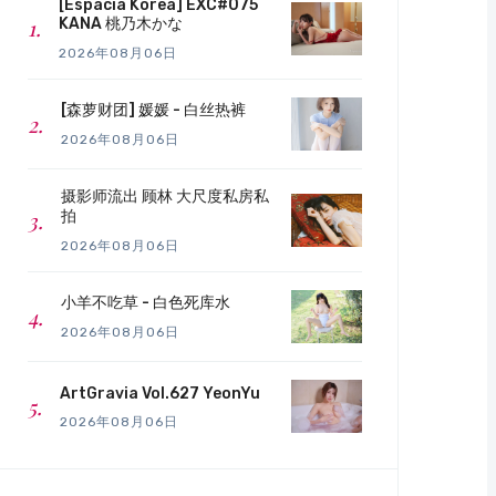
[Espacia Korea] EXC#075
KANA 桃乃木かな
2026年08月06日
[森萝财团] 媛媛 - 白丝热裤
2026年08月06日
摄影师流出 顾林 大尺度私房私
拍
2026年08月06日
小羊不吃草 - 白色死库水
2026年08月06日
ArtGravia Vol.627 YeonYu
2026年08月06日