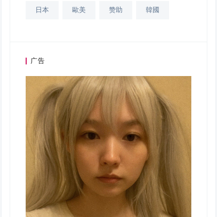
日本
歐美
赞助
韓國
广告