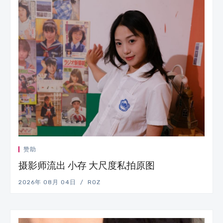
赞助
摄影师流出 小存 大尺度私拍原图
2026年 08月 04日
ROZ