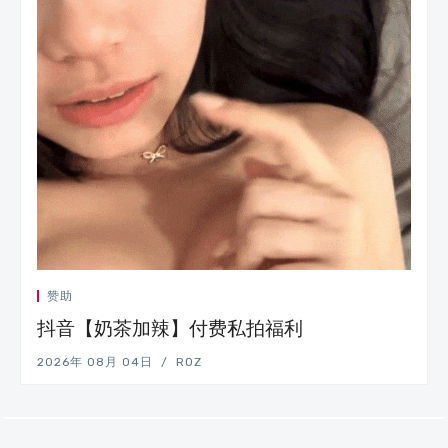
赞助
抖音【奶茶加辣】付费私拍福利
2026年 08月 04日
ROZ