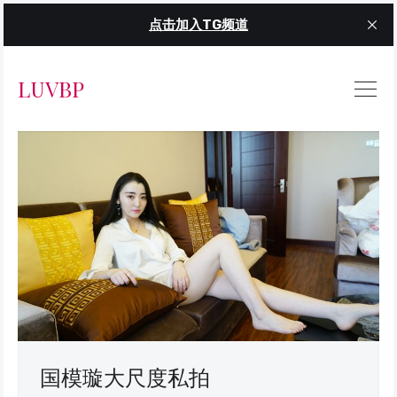
点击加入TG频道
LUVBP
国模璇大尺度私拍