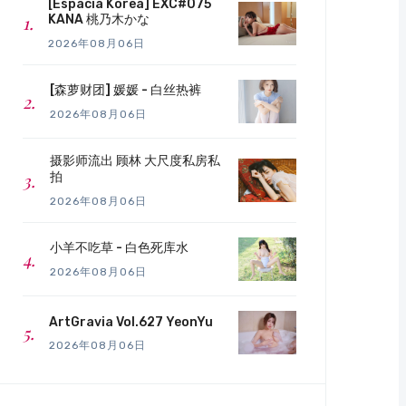
[Espacia Korea] EXC#075
KANA 桃乃木かな
2026年08月06日
[森萝财团] 媛媛 - 白丝热裤
2026年08月06日
摄影师流出 顾林 大尺度私房私
拍
2026年08月06日
小羊不吃草 - 白色死库水
2026年08月06日
ArtGravia Vol.627 YeonYu
2026年08月06日