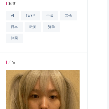
标签
AI
TWZP
中國
其他
日本
歐美
赞助
韓國
广告