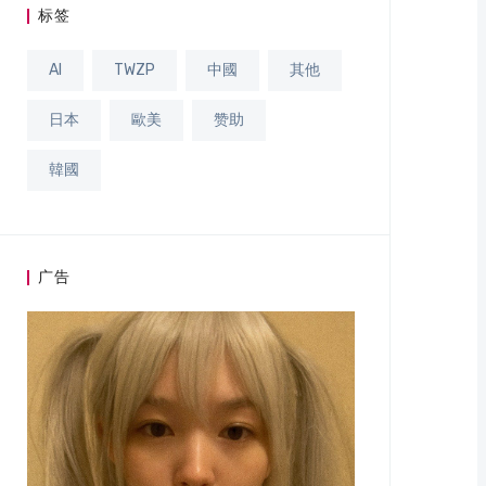
标签
AI
TWZP
中國
其他
日本
歐美
赞助
韓國
广告