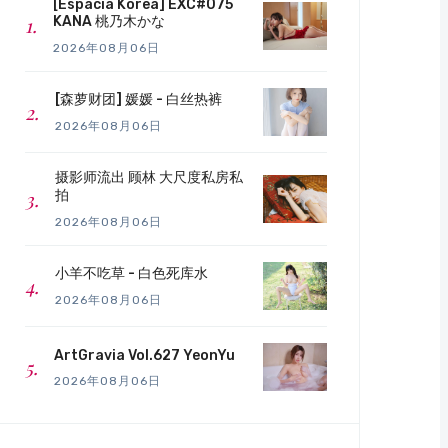
[Espacia Korea] EXC#075
KANA 桃乃木かな
2026年08月06日
[森萝财团] 媛媛 - 白丝热裤
2026年08月06日
摄影师流出 顾林 大尺度私房私
拍
2026年08月06日
小羊不吃草 - 白色死库水
2026年08月06日
ArtGravia Vol.627 YeonYu
2026年08月06日