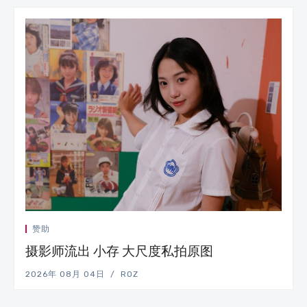
赞助
摄影师流出 小存 大尺度私拍原图
2026年 08月 04日
ROZ