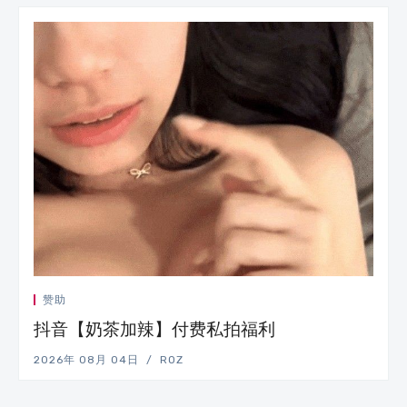
赞助
抖音【奶茶加辣】付费私拍福利
2026年 08月 04日
ROZ