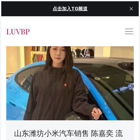
点击加入TG频道
LUVBP
山东潍坊小米汽车销售 陈嘉奕 流