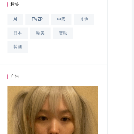
标签
AI
TWZP
中國
其他
日本
歐美
赞助
韓國
广告