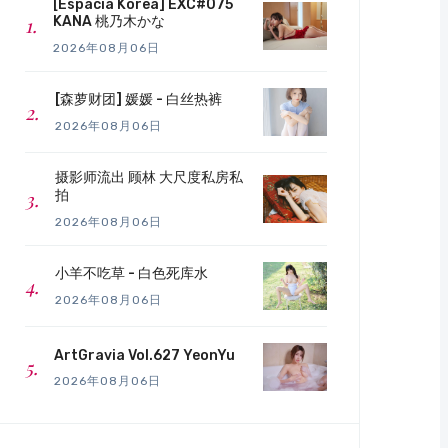
[Espacia Korea] EXC#075
KANA 桃乃木かな
2026年08月06日
[森萝财团] 媛媛 - 白丝热裤
2026年08月06日
摄影师流出 顾林 大尺度私房私
拍
2026年08月06日
小羊不吃草 - 白色死库水
2026年08月06日
ArtGravia Vol.627 YeonYu
2026年08月06日