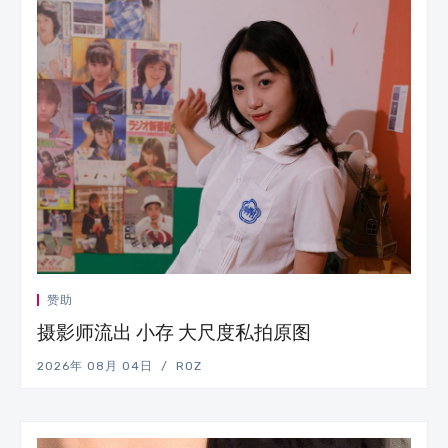
赞助
摄影师流出 小存 大尺度私拍原图
2026年 08月 04日
ROZ