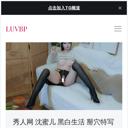
点击加入TG频道
LUVBP
秀人网 沈蜜儿 黑白生活 掰穴特写