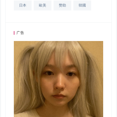
日本
歐美
赞助
韓國
广告