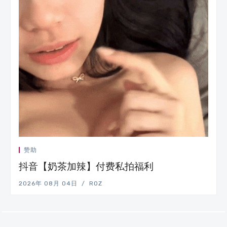
赞助
抖音【奶茶加辣】付费私拍福利
2026年 08月 04日
ROZ