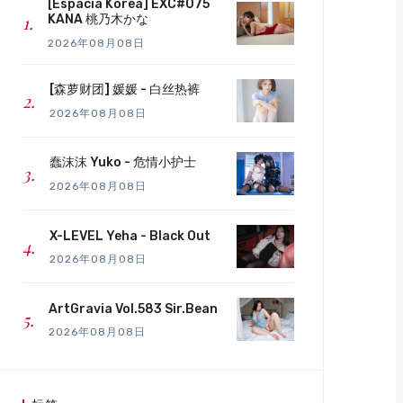
[Espacia Korea] EXC#075
KANA 桃乃木かな
2026年08月08日
[森萝财团] 媛媛 - 白丝热裤
2026年08月08日
蠢沫沫 Yuko - 危情小护士
2026年08月08日
X-LEVEL Yeha - Black Out
2026年08月08日
ArtGravia Vol.583 Sir.Bean
2026年08月08日