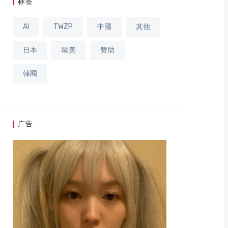
标签
AI
TWZP
中國
其他
日本
歐美
赞助
韓國
广告