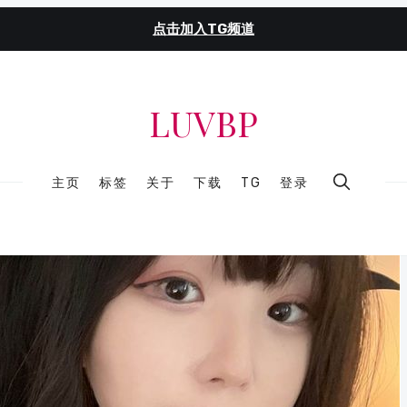
点击加入TG频道
LUVBP
主页
标签
关于
下载
TG
登录