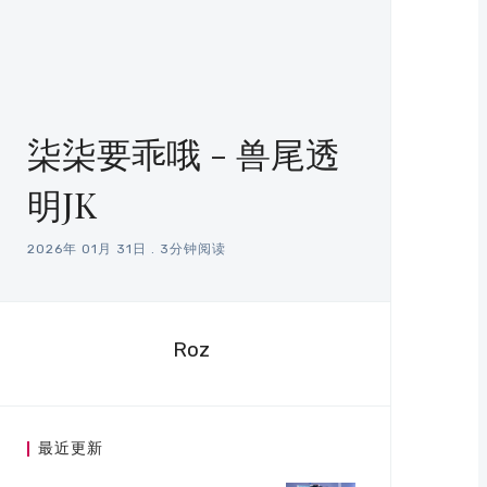
柒柒要乖哦 - 兽尾透
明JK
2026年 01月 31日
.
3分钟阅读
Roz
最近更新