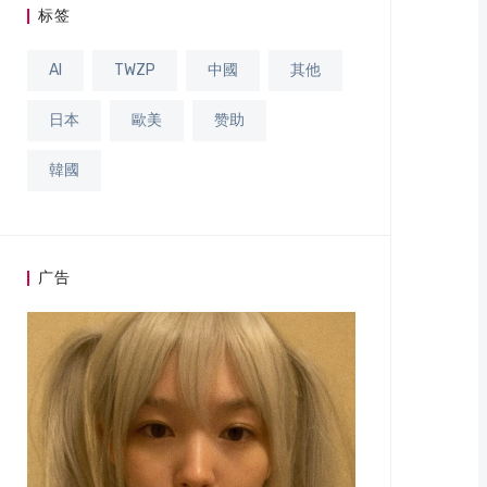
标签
AI
TWZP
中國
其他
日本
歐美
赞助
韓國
广告