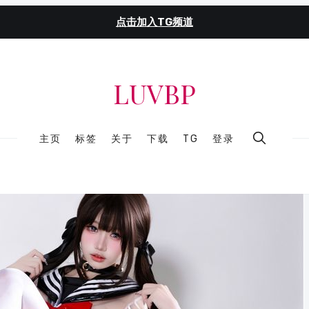
点击加入TG频道
LUVBP
主页
标签
关于
下载
TG
登录