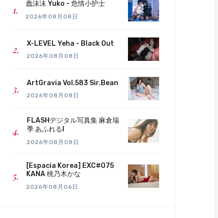
蠢沫沫 Yuko - 危情小护士
2026年08月08日
X-LEVEL Yeha - Black Out
2026年08月08日
ArtGravia Vol.583 Sir.Bean
2026年08月08日
FLASHデジタル写真集 麻倉瑞
季 あふれるI
2026年08月08日
[Espacia Korea] EXC#075
KANA 桃乃木かな
2026年08月06日