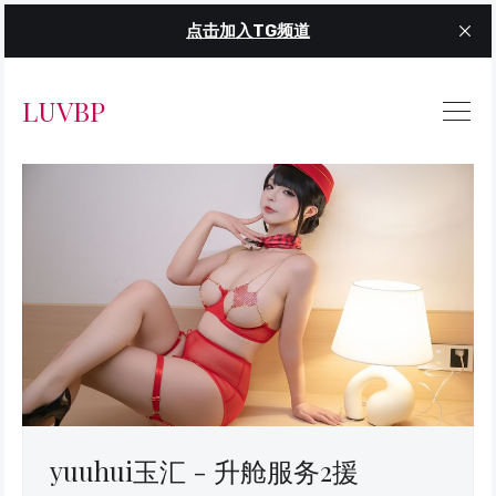
点击加入TG频道
LUVBP
yuuhui玉汇 - 升舱服务2援