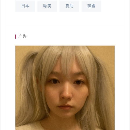
日本
歐美
赞助
韓國
广告