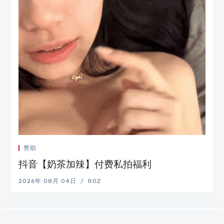
赞助
抖音【奶茶加辣】付费私拍福利
2026年 08月 04日
ROZ