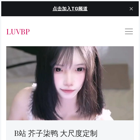
点击加入TG频道
LUVBP
B站 芥子柒鸭 大尺度定制