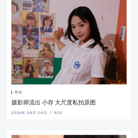
赞助
摄影师流出 小存 大尺度私拍原图
2026年 08月 04日
ROZ