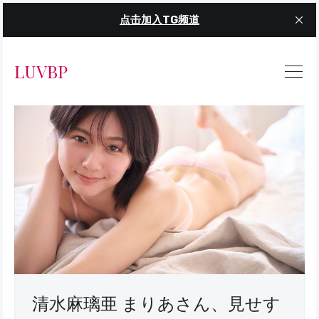
点击加入TG频道
LUVBP
清水麻璃亜 まりあさん、見せす