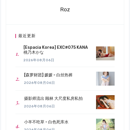
Roz
最近更新
[Espacia Korea] EXC#075 KANA
桃乃木かな
2026年08月06日
[森萝财团] 媛媛 - 白丝热裤
2026年08月06日
摄影师流出 顾林 大尺度私房私拍
2026年08月06日
小羊不吃草 - 白色死库水
2026年08月06日