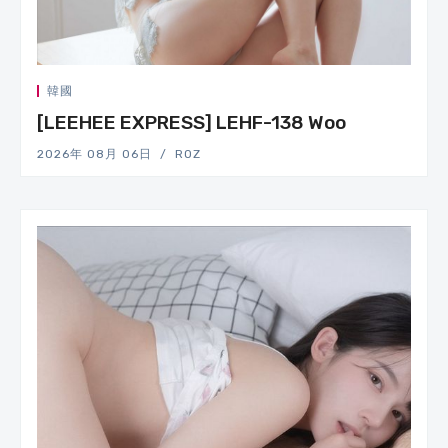
韓國
[LEEHEE EXPRESS] LEHF-138 Woo
2026年 08月 06日
ROZ