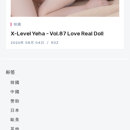
韓國
X-Level Yeha - Vol.87 Love Real Doll
2026年 08月 04日
ROZ
标签
韓國
中國
赞助
日本
歐美
其他