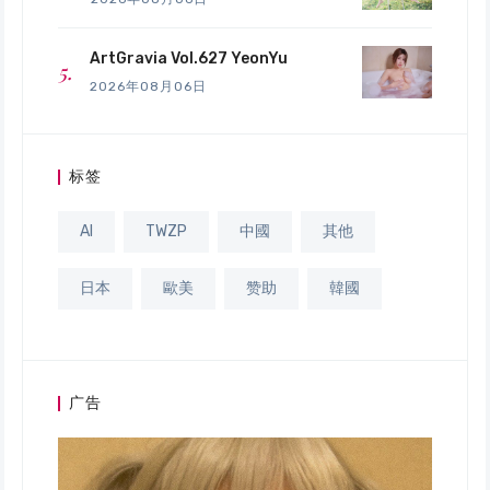
ArtGravia Vol.627 YeonYu
2026年08月06日
标签
AI
TWZP
中國
其他
日本
歐美
赞助
韓國
广告