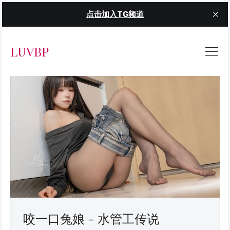
点击加入TG频道
LUVBP
咬一口兔娘 - 水管工传说