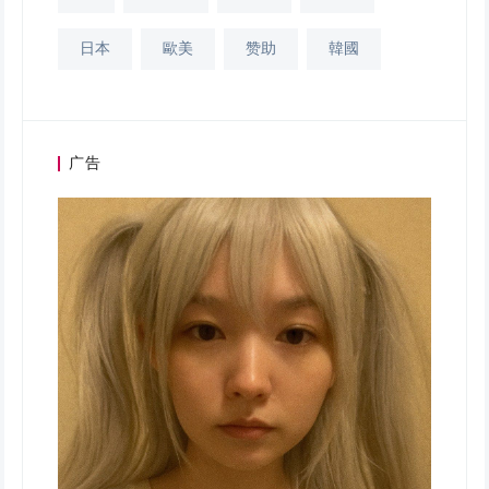
日本
歐美
赞助
韓國
广告