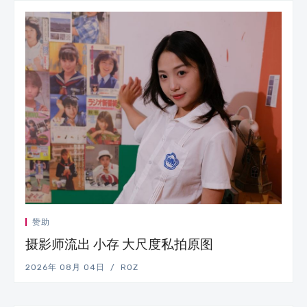
赞助
摄影师流出 小存 大尺度私拍原图
2026年 08月 04日
ROZ