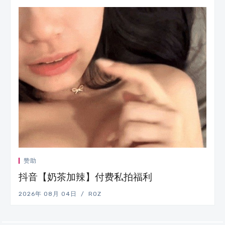
赞助
抖音【奶茶加辣】付费私拍福利
2026年 08月 04日
ROZ