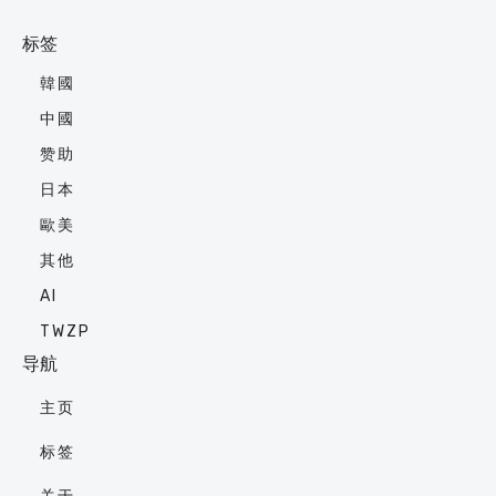
标签
韓國
中國
赞助
日本
歐美
其他
AI
TWZP
导航
主页
标签