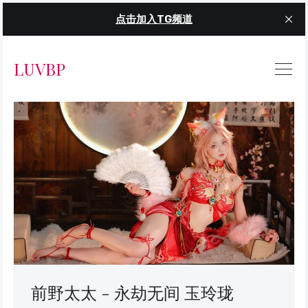
点击加入TG频道
LUVBP
前野太太 - 永劫无间 玉玲珑