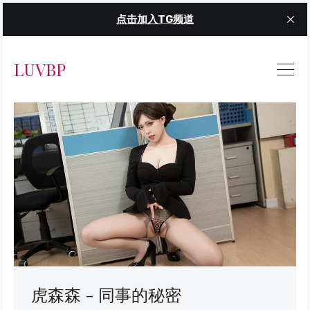
点击加入TG频道
LUVBP
虎森森 - 同事的秘密