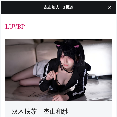
点击加入TG频道
LUVBP
双木扶苏 - 杏山和纱