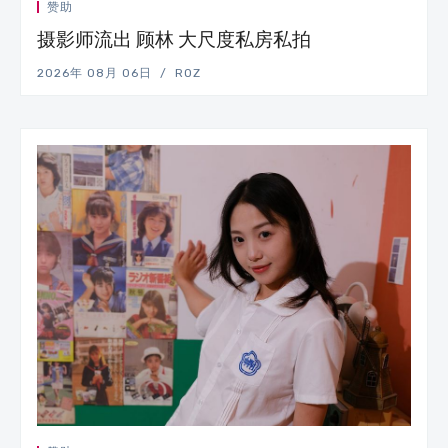
赞助
摄影师流出 顾林 大尺度私房私拍
2026年 08月 06日
ROZ