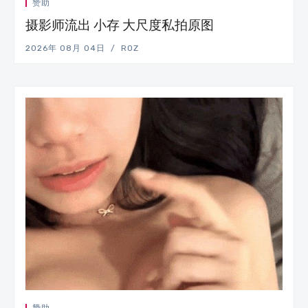
赞助
摄影师流出 小存 大尺度私拍原图
2026年 08月 04日
ROZ