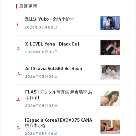
最近更新
蠢沫沫 Yuko - 危情小护士
2026年08月08日
X-LEVEL Yeha - Black Out
2026年08月08日
ArtGravia Vol.583 Sir.Bean
2026年08月08日
FLASHデジタル写真集 麻倉瑞季 あ
ふれるI
2026年08月08日
[Espacia Korea] EXC#075 KANA
桃乃木かな
2026年08月06日