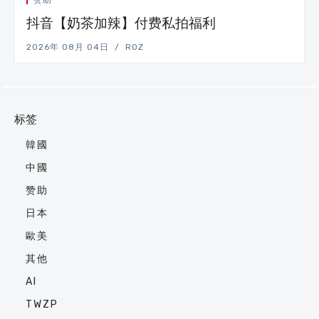
赞助
抖音【奶茶加辣】付费私拍福利
2026年 08月 04日
ROZ
标签
韓國
中國
赞助
日本
歐美
其他
AI
TWZP