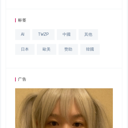
标签
AI
TWZP
中國
其他
日本
歐美
赞助
韓國
广告