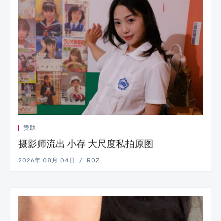
赞助
摄影师流出 小存 大尺度私拍原图
2026年 08月 04日
ROZ