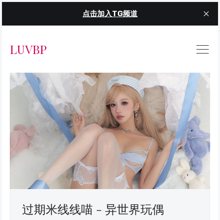
点击加入TG频道
LUVBP
过期米线线喵 - 异世界玩偶