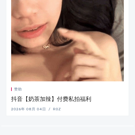
赞助
抖音【奶茶加辣】付费私拍福利
2026年 08月 04日
ROZ