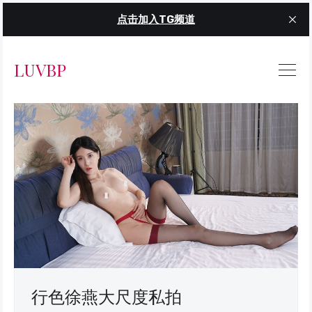
点击加入TG频道
LUVBP
行色徐燕大尺度私拍