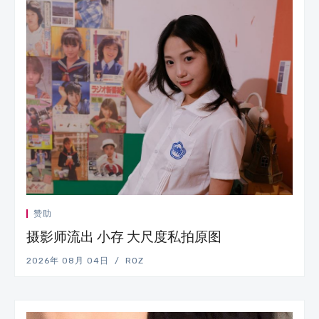
赞助
摄影师流出 小存 大尺度私拍原图
2026年 08月 04日
ROZ