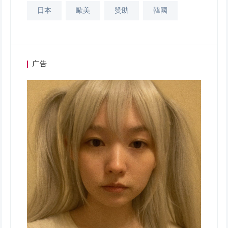
日本
歐美
赞助
韓國
广告