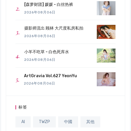
[森萝财团] 媛媛 - 白丝热裤
2026年08月06日
摄影师流出 顾林 大尺度私房私拍
2026年08月06日
小羊不吃草 - 白色死库水
2026年08月06日
ArtGravia Vol.627 YeonYu
2026年08月06日
标签
AI
TWZP
中國
其他