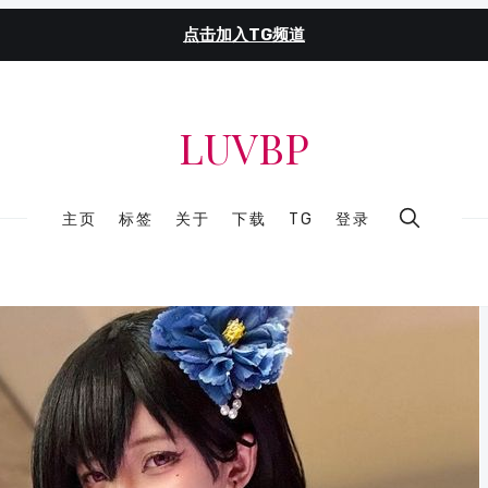
点击加入TG频道
LUVBP
主页
标签
关于
下载
TG
登录