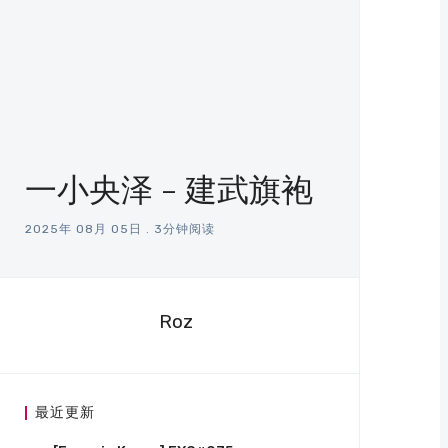
一小央泽 - 建武旗袍
2025年 08月 05日
.
3分钟阅读
Roz
最近更新