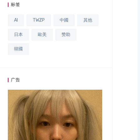
标签
AI
TWZP
中國
其他
日本
歐美
赞助
韓國
广告