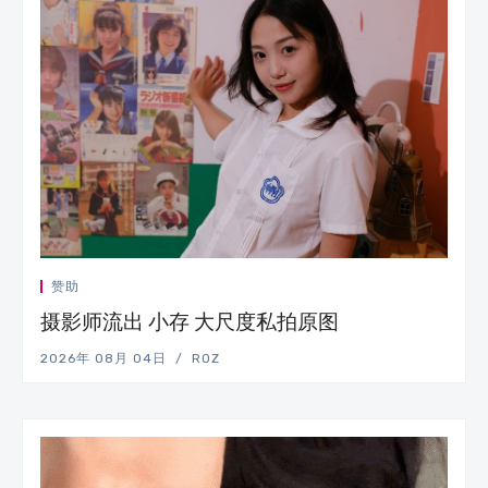
赞助
摄影师流出 小存 大尺度私拍原图
2026年 08月 04日
ROZ