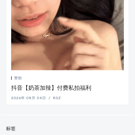
赞助
抖音【奶茶加辣】付费私拍福利
2026年 08月 04日
ROZ
标签