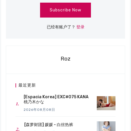
Subscribe Now
已经有账户了？
登录
Roz
最近更新
[Espacia Korea] EXC#075 KANA
桃乃木かな
2026年08月08日
[森萝财团] 媛媛 - 白丝热裤