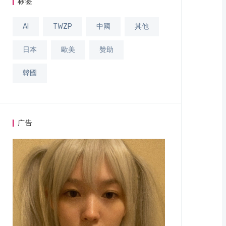
标签
AI
TWZP
中國
其他
日本
歐美
赞助
韓國
广告