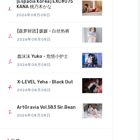
[Espacia Korea] EXC#075
KANA 桃乃木かな
2026年08月08日
[森萝财团] 媛媛 - 白丝热裤
2026年08月08日
蠢沫沫 Yuko - 危情小护士
2026年08月08日
X-LEVEL Yeha - Black Out
2026年08月08日
ArtGravia Vol.583 Sir.Bean
2026年08月08日