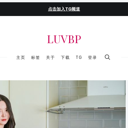
点击加入TG频道
LUVBP
主页
标签
关于
下载
TG
登录