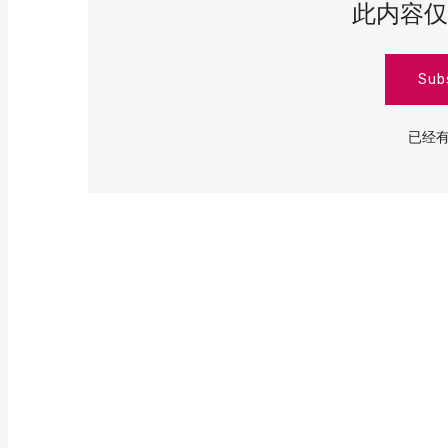
此内容仅
Sub
已经