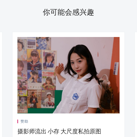
你可能会感兴趣
赞助
摄影师流出 小存 大尺度私拍原图