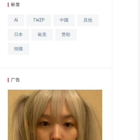
标签
AI
TWZP
中國
其他
日本
歐美
赞助
韓國
广告