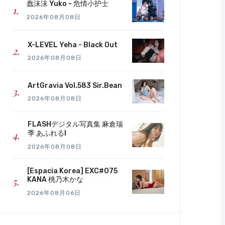
蠢沫沫 Yuko - 危情小护士
2026年08月08日
X-LEVEL Yeha - Black Out
2026年08月08日
ArtGravia Vol.583 Sir.Bean
2026年08月08日
FLASHデジタル写真集 麻倉瑞
季 あふれるI
2026年08月08日
[Espacia Korea] EXC#075
KANA 桃乃木かな
2026年08月06日