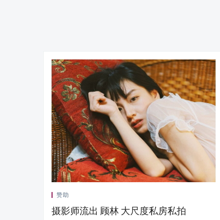
赞助
摄影师流出 顾林 大尺度私房私拍