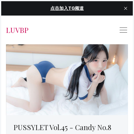
点击加入TG频道
LUVBP
PUSSYLET Vol.45 - Candy No.8