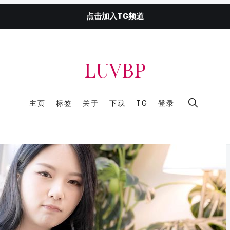
点击加入TG频道
LUVBP
主页
标签
关于
下载
TG
登录