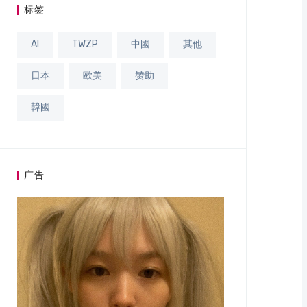
标签
AI
TWZP
中國
其他
日本
歐美
赞助
韓國
广告