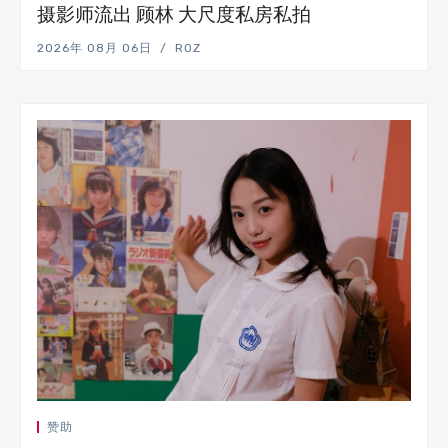
摄影师流出 顾林 大尺度私房私拍
2026年 08月 06日
ROZ
赞助