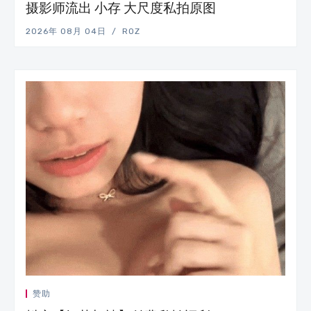
摄影师流出 小存 大尺度私拍原图
2026年 08月 04日
ROZ
赞助