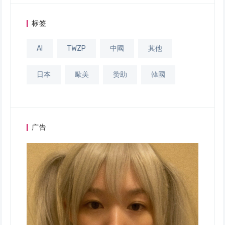
标签
AI
TWZP
中國
其他
日本
歐美
赞助
韓國
广告