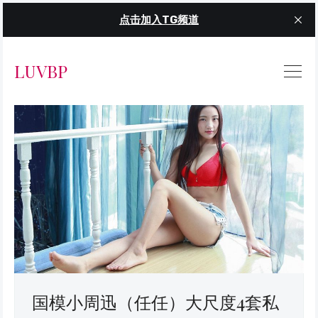
点击加入TG频道
LUVBP
国模小周迅（任任）大尺度4套私