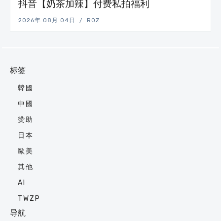
抖音【奶茶加辣】付费私拍福利
2026年 08月 04日
ROZ
标签
韓國
中國
赞助
日本
歐美
其他
AI
TWZP
导航