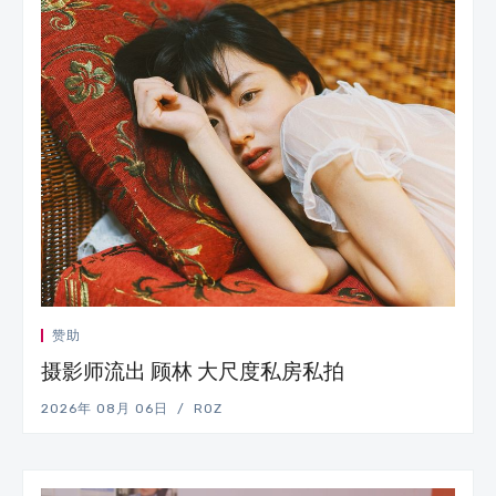
赞助
摄影师流出 顾林 大尺度私房私拍
2026年 08月 06日
ROZ