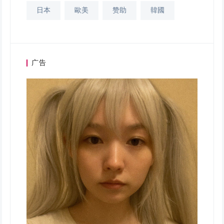
日本
歐美
赞助
韓國
广告