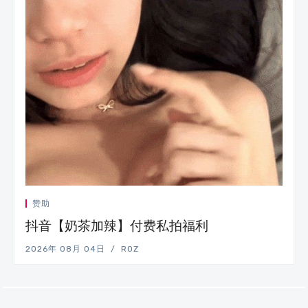
赞助
抖音【奶茶加辣】付费私拍福利
2026年 08月 04日
ROZ