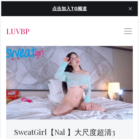
点击加入TG频道
LUVBP
SweatGirl【Nal 】大尺度超清3