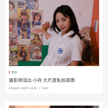
赞助
摄影师流出 小存 大尺度私拍原图
2026年 08月 04日
ROZ