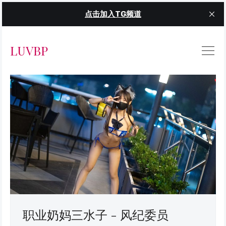
点击加入TG频道
LUVBP
职业奶妈三水子 - 风纪委员