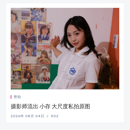
赞助
摄影师流出 小存 大尺度私拍原图
2026年 08月 04日
ROZ