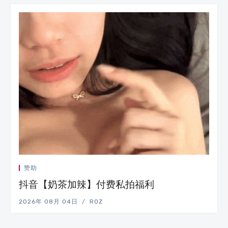
赞助
抖音【奶茶加辣】付费私拍福利
2026年 08月 04日
ROZ