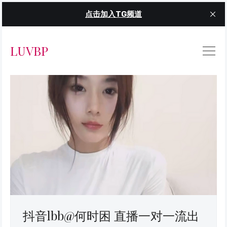
点击加入TG频道
LUVBP
抖音lbb@何时困 直播一对一流出