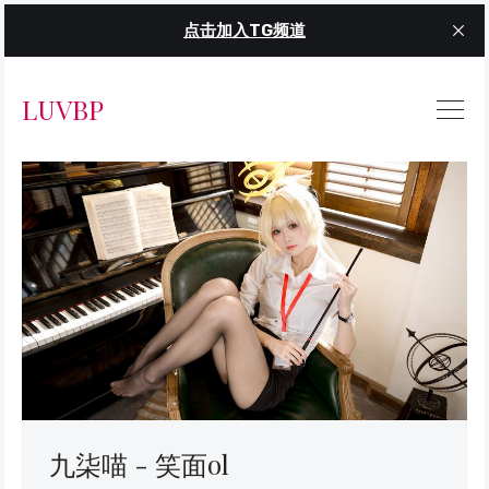
点击加入TG频道
LUVBP
九柒喵 - 笑面ol