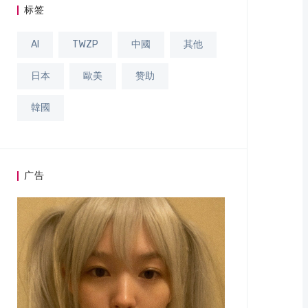
标签
AI
TWZP
中國
其他
日本
歐美
赞助
韓國
广告