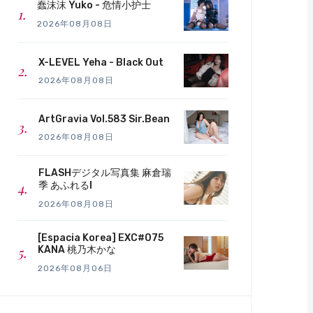
蠢沫沫 Yuko - 危情小护士
2026年08月08日
X-LEVEL Yeha - Black Out
2026年08月08日
ArtGravia Vol.583 Sir.Bean
2026年08月08日
FLASHデジタル写真集 麻倉瑞
季 あふれるI
2026年08月08日
[Espacia Korea] EXC#075
KANA 桃乃木かな
2026年08月06日