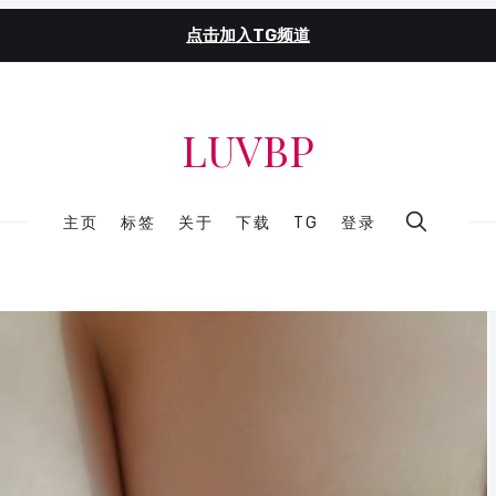
点击加入TG频道
LUVBP
主页
标签
关于
下载
TG
登录