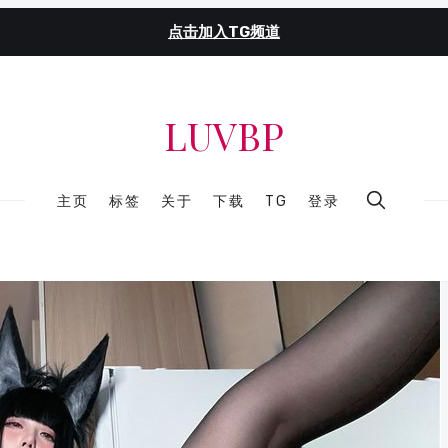
点击加入TG频道
LUVBP
主页
标签
关于
下载
TG
登录