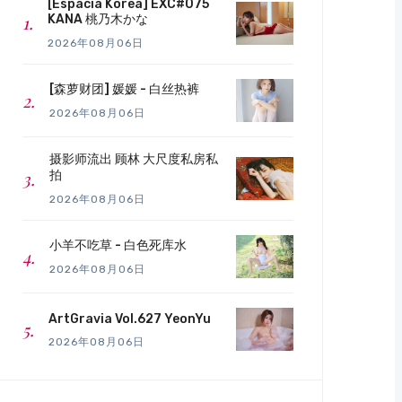
[Espacia Korea] EXC#075
KANA 桃乃木かな
2026年08月06日
[森萝财团] 媛媛 - 白丝热裤
2026年08月06日
摄影师流出 顾林 大尺度私房私
拍
2026年08月06日
小羊不吃草 - 白色死库水
2026年08月06日
ArtGravia Vol.627 YeonYu
2026年08月06日