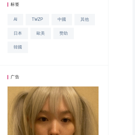
标签
AI
TWZP
中國
其他
日本
歐美
赞助
韓國
广告