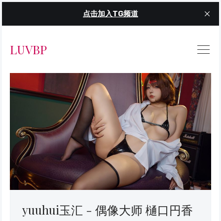
点击加入TG频道
LUVBP
yuuhui玉汇 - 偶像大师 樋口円香