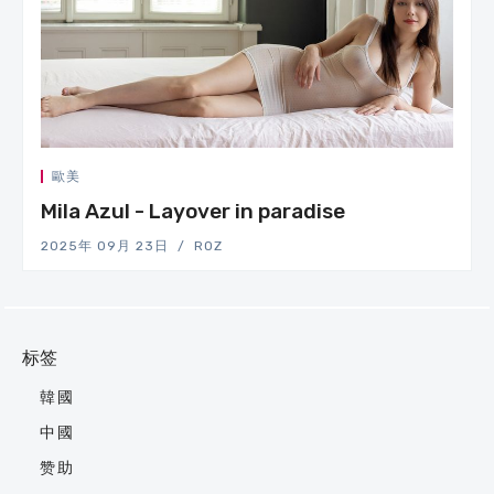
歐美
Mila Azul - Layover in paradise
2025年 09月 23日
ROZ
标签
韓國
中國
赞助