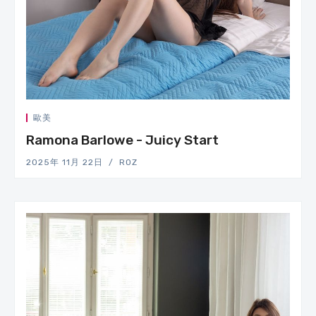
歐美
Ramona Barlowe - Juicy Start
2025年 11月 22日
ROZ