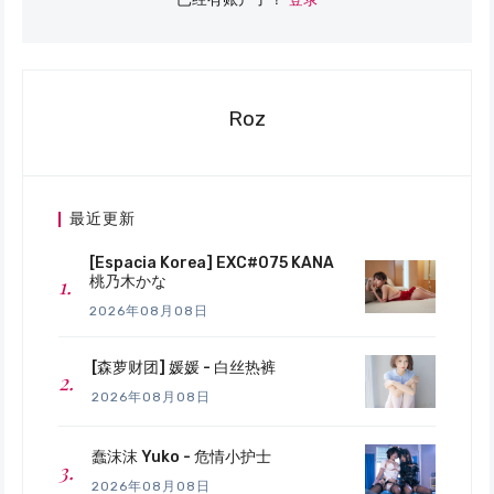
Roz
最近更新
[Espacia Korea] EXC#075 KANA
桃乃木かな
2026年08月08日
[森萝财团] 媛媛 - 白丝热裤
2026年08月08日
蠢沫沫 Yuko - 危情小护士
2026年08月08日