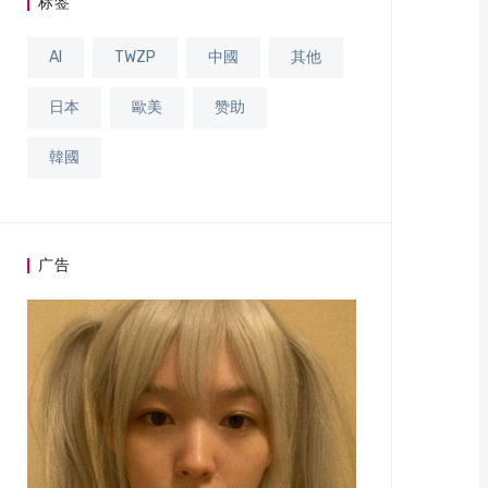
标签
AI
TWZP
中國
其他
日本
歐美
赞助
韓國
广告