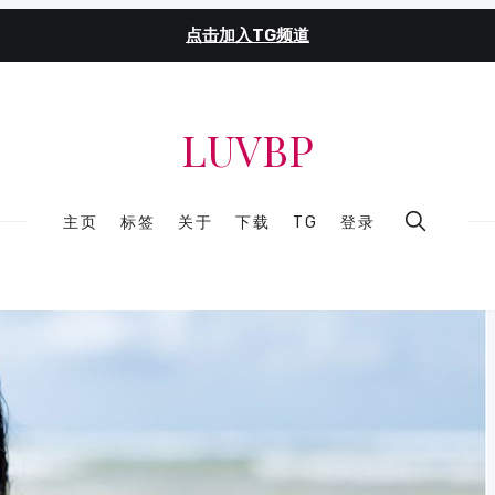
点击加入TG频道
LUVBP
主页
标签
关于
下载
TG
登录