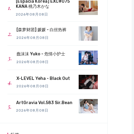
[Espacia Korea] EXC#075
KANA 桃乃木かな
2026年08月08日
[森萝财团] 媛媛 - 白丝热裤
2026年08月08日
蠢沫沫 Yuko - 危情小护士
2026年08月08日
X-LEVEL Yeha - Black Out
2026年08月08日
ArtGravia Vol.583 Sir.Bean
2026年08月08日