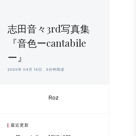
志田音々3rd写真集
『音色ーcantabile
ー』
2025年 04月 15日
.
3分钟阅读
Roz
最近更新