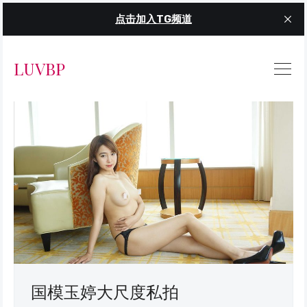
点击加入TG频道
LUVBP
国模玉婷大尺度私拍