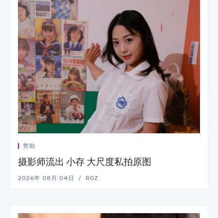
赞助
摄影师流出 小存 大尺度私拍原图
2026年 08月 04日
ROZ