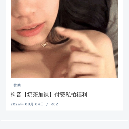
赞助
抖音【奶茶加辣】付费私拍福利
2026年 08月 04日
ROZ