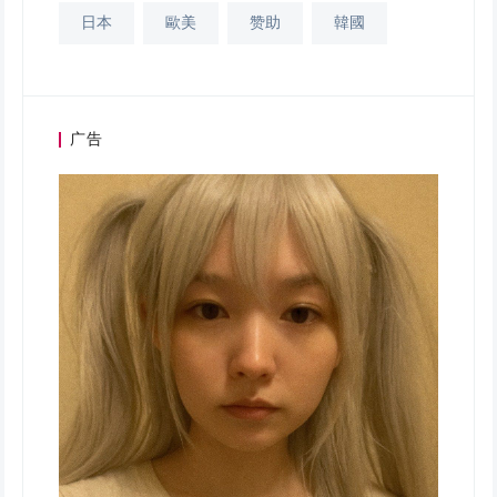
日本
歐美
赞助
韓國
广告