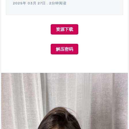
2025年 03月 27日
.
2分钟阅读
资源下载
解压密码