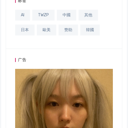
标签
AI
TWZP
中國
其他
日本
歐美
赞助
韓國
广告