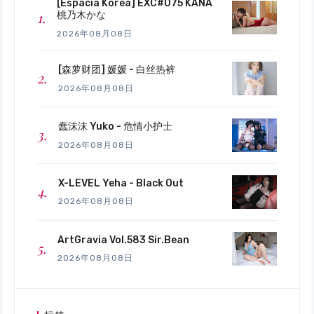
[Espacia Korea] EXC#075 KANA
桃乃木かな
2026年08月08日
[森萝财团] 媛媛 - 白丝热裤
2026年08月08日
蠢沫沫 Yuko - 危情小护士
2026年08月08日
X-LEVEL Yeha - Black Out
2026年08月08日
ArtGravia Vol.583 Sir.Bean
2026年08月08日