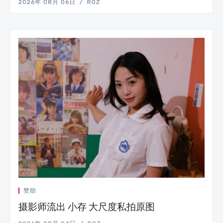
2026年 08月 06日
ROZ
赞助
摄影师流出 小存 大尺度私拍原图