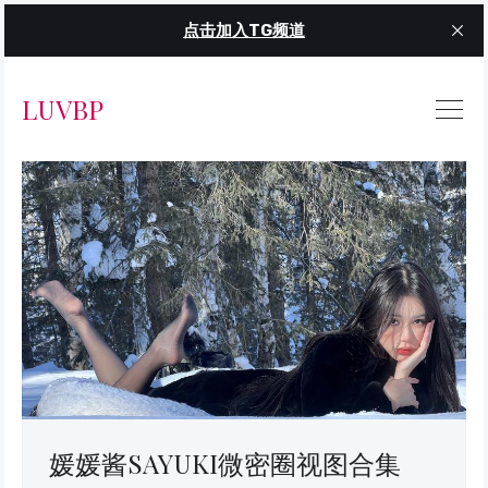
点击加入TG频道
LUVBP
媛媛酱SAYUKI微密圈视图合集