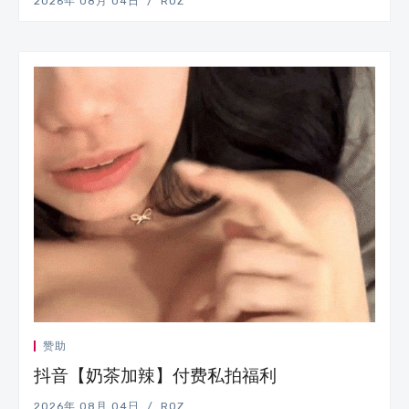
2026年 08月 04日
ROZ
赞助
抖音【奶茶加辣】付费私拍福利
2026年 08月 04日
ROZ