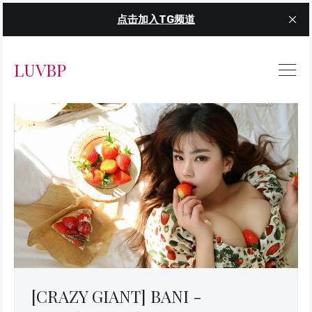
点击加入TG频道
LUVBP
[CRAZY GIANT] BANI -