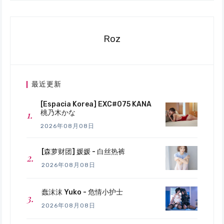
Roz
最近更新
[Espacia Korea] EXC#075 KANA
桃乃木かな
2026年08月08日
[森萝财团] 媛媛 - 白丝热裤
2026年08月08日
蠢沫沫 Yuko - 危情小护士
2026年08月08日