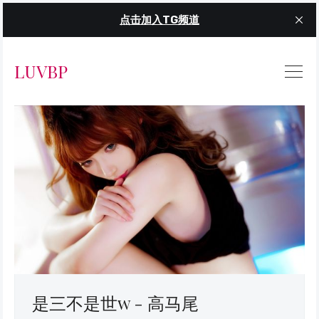
点击加入TG频道
LUVBP
是三不是世w - 高马尾