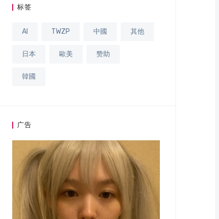
标签
AI
TWZP
中國
其他
日本
歐美
赞助
韓國
广告