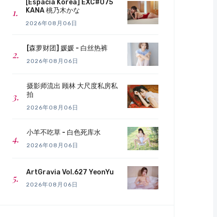
[Espacia Korea] EXC#075
KANA 桃乃木かな
2026年08月06日
[森萝财团] 媛媛 - 白丝热裤
2026年08月06日
摄影师流出 顾林 大尺度私房私
拍
2026年08月06日
小羊不吃草 - 白色死库水
2026年08月06日
ArtGravia Vol.627 YeonYu
2026年08月06日