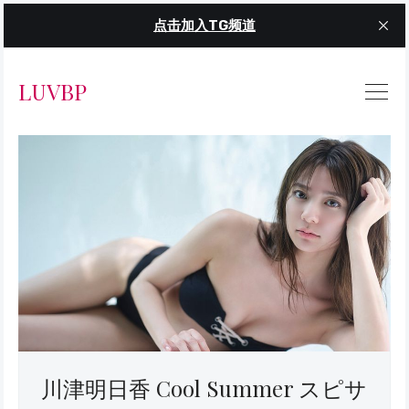
点击加入TG频道
LUVBP
川津明日香 Cool Summer スピサ