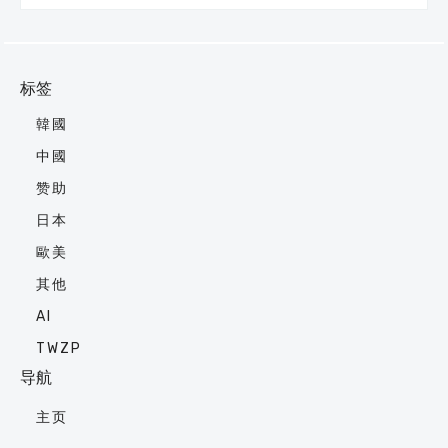
标签
韓國
中國
赞助
日本
歐美
其他
AI
TWZP
导航
主页