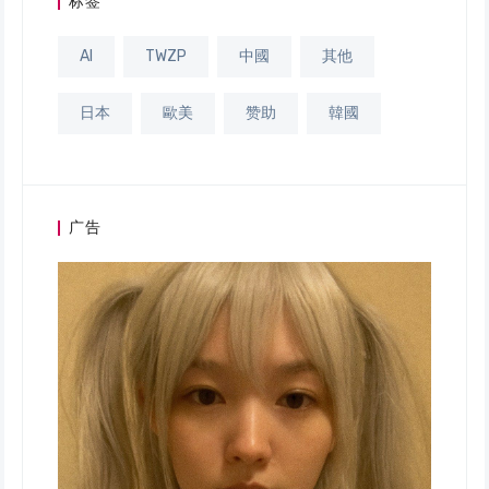
标签
AI
TWZP
中國
其他
日本
歐美
赞助
韓國
广告