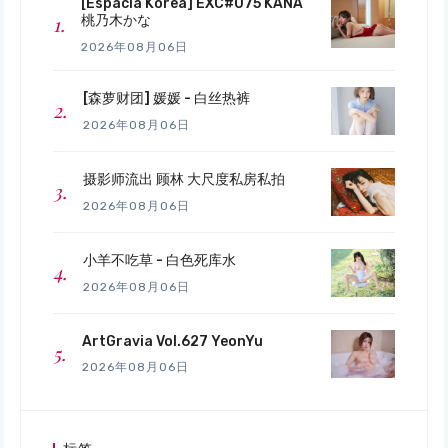
[Espacia Korea] EXC#075 KANA
桃乃木かな
2026年08月06日
[森萝财团] 媛媛 - 白丝热裤
2026年08月06日
摄影师流出 顾林 大尺度私房私拍
2026年08月06日
小羊不吃草 - 白色死库水
2026年08月06日
ArtGravia Vol.627 YeonYu
2026年08月06日