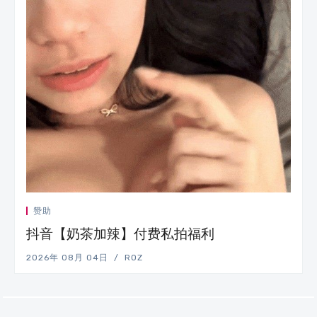
赞助
抖音【奶茶加辣】付费私拍福利
2026年 08月 04日
ROZ