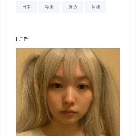
日本
歐美
赞助
韓國
广告