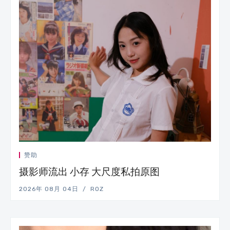
赞助
摄影师流出 小存 大尺度私拍原图
2026年 08月 04日
ROZ