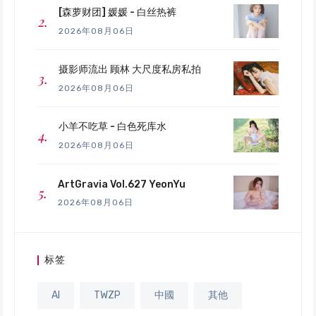
[森萝财团] 媛媛 - 白丝热裤
2026年08月06日
摄影师流出 顾林 大尺度私房私拍
2026年08月06日
小羊不吃草 - 白色死库水
2026年08月06日
ArtGravia Vol.627 YeonYu
2026年08月06日
标签
AI
TWZP
中國
其他