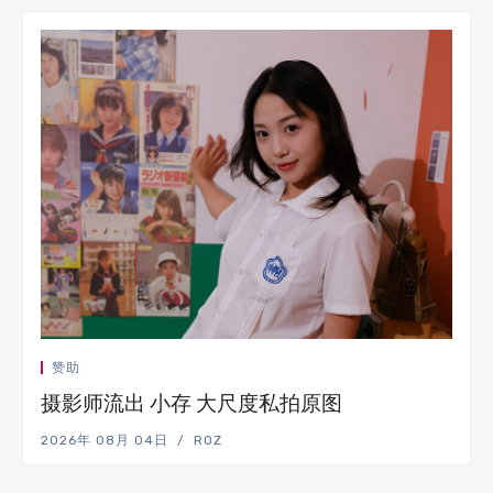
赞助
摄影师流出 小存 大尺度私拍原图
2026年 08月 04日
ROZ