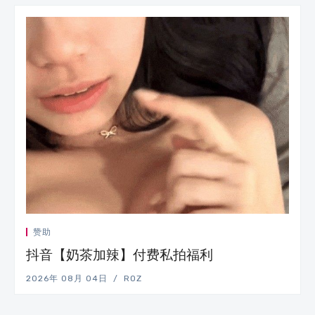
赞助
抖音【奶茶加辣】付费私拍福利
2026年 08月 04日
ROZ