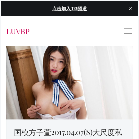
点击加入TG频道
LUVBP
国模方子萱2017.04.07(S)大尺度私