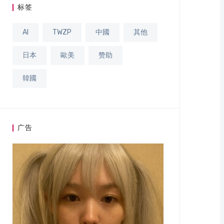
标签
AI
TWZP
中國
其他
日本
歐美
赞助
韓國
广告