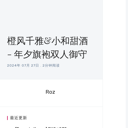
橙风千雅&小和甜酒
- 年夕旗袍双人御守
2024年 07月 27日
.
2分钟阅读
Roz
最近更新