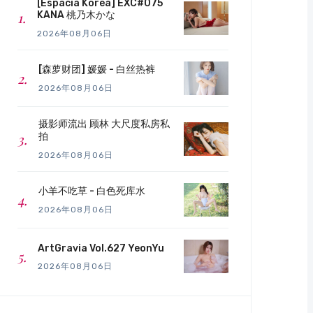
[Espacia Korea] EXC#075
KANA 桃乃木かな
2026年08月06日
[森萝财团] 媛媛 - 白丝热裤
2026年08月06日
摄影师流出 顾林 大尺度私房私
拍
2026年08月06日
小羊不吃草 - 白色死库水
2026年08月06日
ArtGravia Vol.627 YeonYu
2026年08月06日