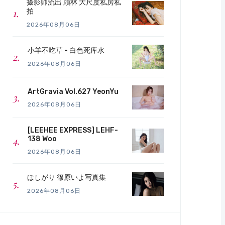
摄影师流出 顾林 大尺度私房私
拍
2026年08月06日
小羊不吃草 - 白色死库水
2026年08月06日
ArtGravia Vol.627 YeonYu
2026年08月06日
[LEEHEE EXPRESS] LEHF-
138 Woo
2026年08月06日
ほしがり 篠原いよ写真集
2026年08月06日