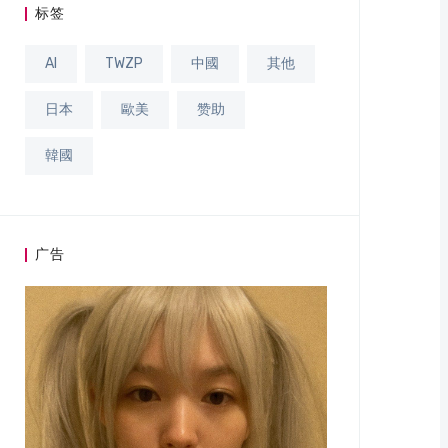
标签
AI
TWZP
中國
其他
日本
歐美
赞助
韓國
广告