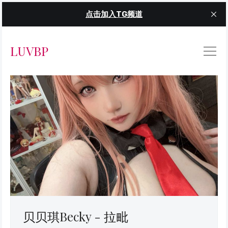
点击加入TG频道
LUVBP
贝贝琪Becky - 拉毗